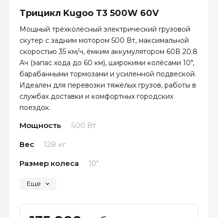
Трицикл Kugoo T3 500W 60V
Мощный трёхколёсный электрический грузовой
скутер с задним мотором 500 Вт, максимальной
скоростью 35 км/ч, ёмким аккумулятором 60В 20.8
Ач (запас хода до 60 км), широкими колёсами 10″,
барабанными тормозами и усиленной подвеской.
Идеален для перевозки тяжёлых грузов, работы в
службах доставки и комфортных городских
поездок.
Мощность
500 Вт
Вес
128 кг
Размер колеса
10"
Еще