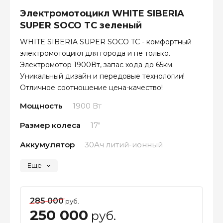
Электромотоцикл WHITE SIBERIA
SUPER SOCO TC зеленый
WHITE SIBERIA SUPER SOCO TC - комфортный
электромотоцикл для города и не только.
Электромотор 1900Вт, запас хода до 65км.
Уникальный дизайн и передовые технологии!
Отличное соотношение цена-качество!
Мощность
1900 Вт
Размер колеса
17"
Аккумулятор
30Ач литий-ионный
Еще
285 000
руб.
250 000
руб.