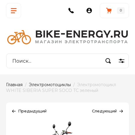
0
Главная
  /  
Электромотоциклы
  /  Электромотоцикл 
WHITE SIBERIA SUPER SOCO TC зеленый
Предыдущий
Следующий