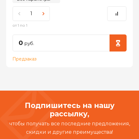
от 1 по 1
0
руб.
Предзаказ
Подпишитесь на нашу
рассылку,
чтобы получать все последние предложения,
скидки и другие преимущества!