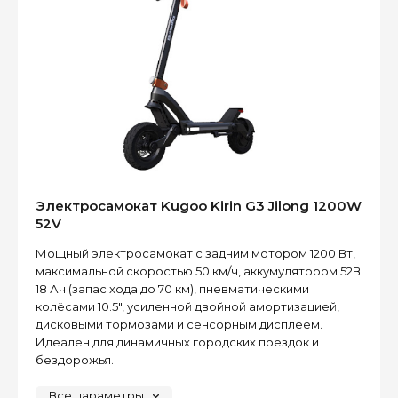
Электросамокат Kugoo Kirin G3 Jilong 1200W
52V
Мощный электросамокат с задним мотором 1200 Вт,
максимальной скоростью 50 км/ч, аккумулятором 52В
18 Ач (запас хода до 70 км), пневматическими
колёсами 10.5″, усиленной двойной амортизацией,
дисковыми тормозами и сенсорным дисплеем.
Идеален для динамичных городских поездок и
бездорожья.
Все параметры