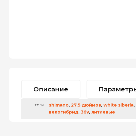
Описание
Параметр
теги:
shimano
,
27.5 дюймов
,
white siberia
,
велогибрид
,
36v
,
литиевые