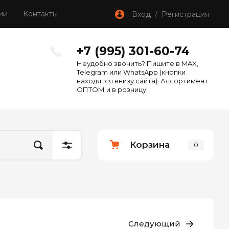
ии
Контакты
Вход / Регистрация
+7 (995) 301-60-74
Неудобно звонить? Пишите в MAX,
Telegram или WhatsApp (кнопки
находятся внизу сайта). Ассортимент
ОПТОМ и в розницу!
Корзина
0
Следующий