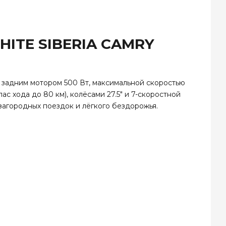
HITE SIBERIA CAMRY
 задним мотором 500 Вт, максимальной скоростью
ас хода до 80 км), колёсами 27.5″ и 7-скоростной
загородных поездок и лёгкого бездорожья.