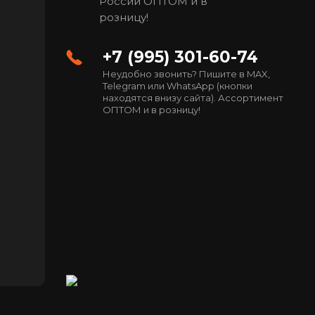
России ОПТОМ и в
розницу!
+7 (995) 301-60-74
Неудобно звонить? Пишите в MAX,
Telegram или WhatsApp (кнопки
находятся внизу сайта). Ассортимент
ОПТОМ и в розницу!