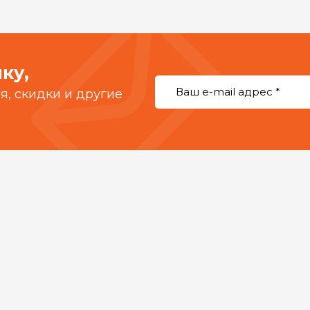
ку,
, скидки и другие