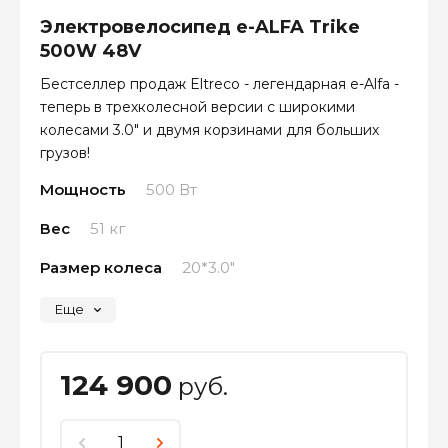
Электровелосипед e-ALFA Trike
500W 48V
Бестселлер продаж Eltreco - легендарная e-Alfa -
теперь в трехколесной версии с широкими
колесами 3.0" и двумя корзинами для больших
грузов!
Мощность
500 Вт
Вес
51 кг
Размер колеса
20*3.0"
Еще
124 900
руб.